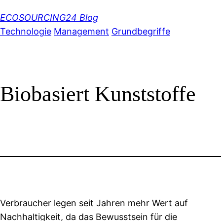
Zum
ECOSOURCING24 Blog
Inhalt
Technologie
Management
Grundbegriffe
springen
Biobasiert Kunststoffe
Verbraucher legen seit Jahren mehr Wert auf
Nachhaltigkeit, da das Bewusstsein für die